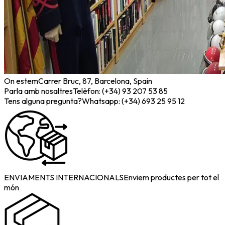
On estem
Carrer Bruc, 87, Barcelona, Spain
Parla amb nosaltres
Telèfon: (+34) 93 207 53 85
Tens alguna pregunta?
Whatsapp: (+34) 693 25 95 12
ENVIAMENTS INTERNACIONALS
Enviem productes per tot el
món