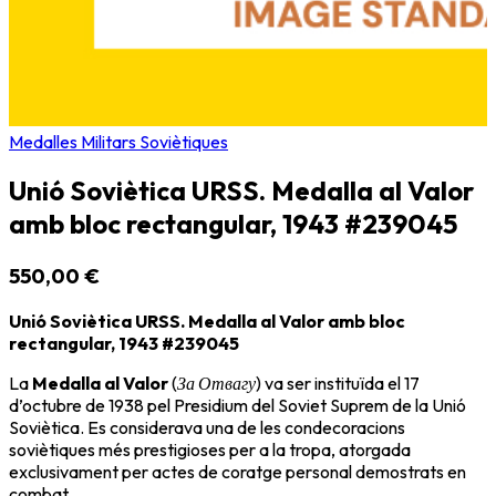
Medalles Militars Soviètiques
Unió Soviètica URSS. Medalla al Valor
amb bloc rectangular, 1943 #239045
550,00 €
Unió Soviètica URSS. Medalla al Valor amb bloc
rectangular, 1943 #239045
La
Medalla al Valor
(
За Отвагу
) va ser instituïda el 17
d’octubre de 1938 pel Presidium del Soviet Suprem de la
Unió
Soviètica
. Es considerava una de les condecoracions
soviètiques més prestigioses per a la tropa, atorgada
exclusivament per actes de coratge personal demostrats en
combat.