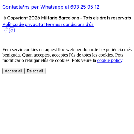
Contacta'ns per Whatsapp al 693 25 95 12
﹫
Copyright 2026 Militaria Barcelona - Tots els drets reservats
Política de privacitat
Termes i condicions d’ús
Fem servir cookies en aquest lloc web per donar-te l'experiència més
beniguda. Quan acceptes, acceptes l'ús de totes les cookies. Pots
modificar o rebutjar elús de cookies. Pots veure la
cookie policy
.
Accept all
Reject all