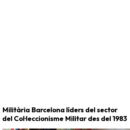
Militària Barcelona líders del sector
del Col·leccionisme Militar des del 1983