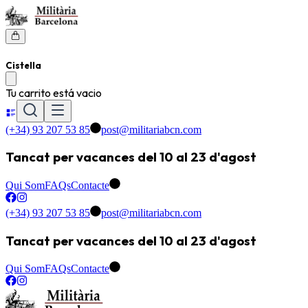
Cistella
Tu carrito está vacio
(+34) 93 207 53 85
post@militariabcn.com
Tancat per vacances del 10 al 23 d'agost
Qui Som
FAQs
Contacte
(+34) 93 207 53 85
post@militariabcn.com
Tancat per vacances del 10 al 23 d'agost
Qui Som
FAQs
Contacte