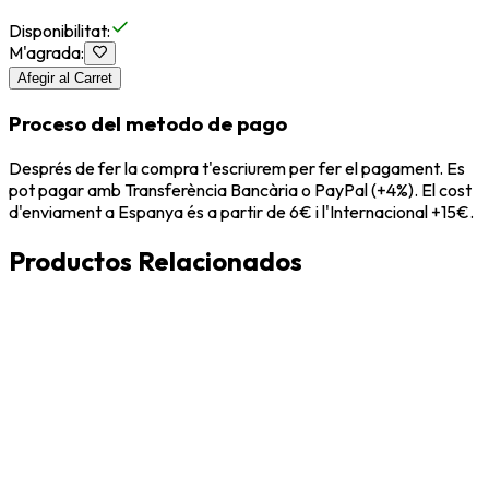
Disponibilitat
:
M'agrada
:
Afegir al Carret
Proceso del metodo de pago
Després de fer la compra t'escriurem per fer el pagament. Es
pot pagar amb Transferència Bancària o PayPal (+4%). El cost
d'enviament a Espanya és a partir de 6€ i l'Internacional +15€.
Productos Relacionados