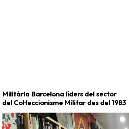
Militària Barcelona líders del sector
del Col·leccionisme Militar des del 1983