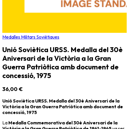
Medalles Militars Soviètiques
Unió Soviètica URSS. Medalla del 30è
Aniversari de la Victòria a la Gran
Guerra Patriòtica amb document de
concessió, 1975
36,00 €
Unió Soviètica URSS. Medalla del 30è Aniversari de la
Victòria a la Gran Guerra Patriòtica amb document de
concessió, 1975
La
Medalla Commemorativa del 30è Aniversari de la
Victòria a la Gran Guerra Patriòtica de 1941-1945
va ser