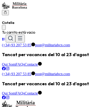
Cistella
Tu carrito está vacio
(+34) 93 207 53 85
post@militariabcn.com
Tancat per vacances del 10 al 23 d'agost
Qui Som
FAQs
Contacte
(+34) 93 207 53 85
post@militariabcn.com
Tancat per vacances del 10 al 23 d'agost
Qui Som
FAQs
Contacte