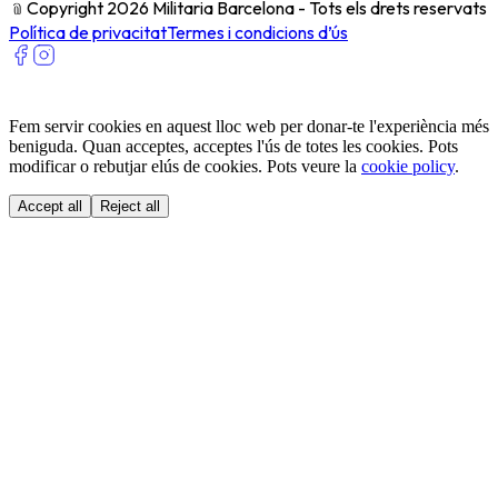
﹫
Copyright 2026 Militaria Barcelona - Tots els drets reservats
Política de privacitat
Termes i condicions d’ús
Fem servir cookies en aquest lloc web per donar-te l'experiència més
beniguda. Quan acceptes, acceptes l'ús de totes les cookies. Pots
modificar o rebutjar elús de cookies. Pots veure la
cookie policy
.
Accept all
Reject all