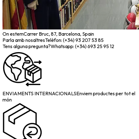
On estem
Carrer Bruc, 87, Barcelona, Spain
Parla amb nosaltres
Telèfon: (+34) 93 207 53 85
Tens alguna pregunta?
Whatsapp: (+34) 693 25 95 12
ENVIAMENTS INTERNACIONALS
Enviem productes per tot el
món