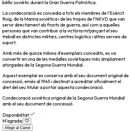
bèl·lic soviètic durant la Gran Guerra Patriòtica.
La condecoració es concedia a tots els membres de l’Exèrcit
Roig, de la Marina soviètica i de les tropes de l’NKVD que van
servir directament als fronts de guerra, així com a aquelles
persones que van contribuir a la victòria mitjançant el seu
treball en districtes militars, centres logístics i altres serveis de
suport.
Amb més de quinze milions d’exemplars concedits, es va
convertir en una de les medalles soviètiques més àmpliament
atorgades de la Segona Guerra Mundial.
Aquest exemplar es conserva amb el seu document original de
concessió, emès al 1945 i destinat a acreditar oficialment el
dret del seu titular a portar aquesta condecoració.
Condecoració soviètica original de la Segona Guerra Mundial
amb el seu document de concessió.
Disponibilitat
:
M'agrada
:
Afegir al Carret