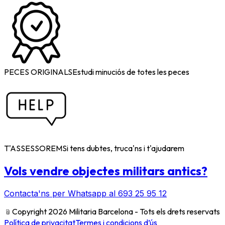
PECES ORIGINALS
Estudi minuciós de totes les peces
T'ASSESSOREM
Si tens dubtes, truca'ns i t'ajudarem
Vols vendre objectes militars antics?
Contacta'ns per Whatsapp al 693 25 95 12
﹫
Copyright 2026 Militaria Barcelona - Tots els drets reservats
Política de privacitat
Termes i condicions d’ús