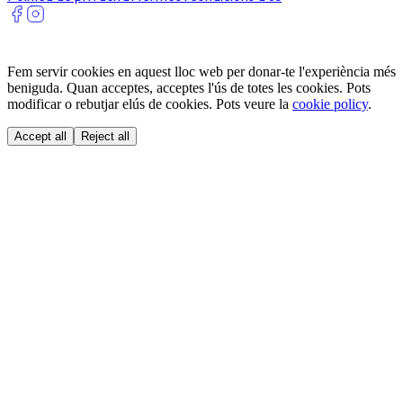
Fem servir cookies en aquest lloc web per donar-te l'experiència més
beniguda. Quan acceptes, acceptes l'ús de totes les cookies. Pots
modificar o rebutjar elús de cookies. Pots veure la
cookie policy
.
Accept all
Reject all