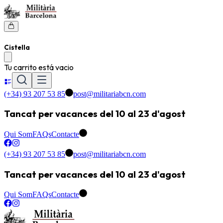
Cistella
Tu carrito está vacio
(+34) 93 207 53 85
post@militariabcn.com
Tancat per vacances del 10 al 23 d'agost
Qui Som
FAQs
Contacte
(+34) 93 207 53 85
post@militariabcn.com
Tancat per vacances del 10 al 23 d'agost
Qui Som
FAQs
Contacte