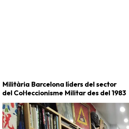
Militària Barcelona líders del sector
del Col·leccionisme Militar des del 1983