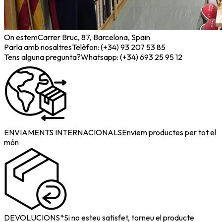
On estem
Carrer Bruc, 87, Barcelona, Spain
Parla amb nosaltres
Telèfon: (+34) 93 207 53 85
Tens alguna pregunta?
Whatsapp: (+34) 693 25 95 12
ENVIAMENTS INTERNACIONALS
Enviem productes per tot el
món
DEVOLUCIONS*
Si no esteu satisfet, torneu el producte