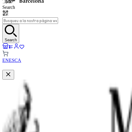
Search
Search
EN
ES
CA