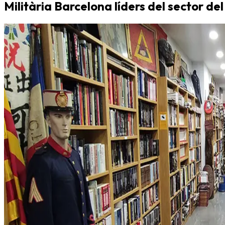
Militària Barcelona líders del sector del