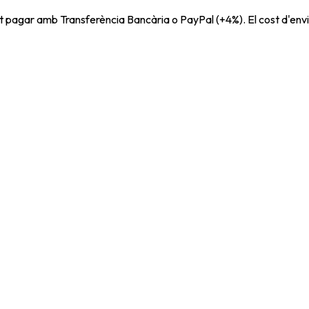
t pagar amb Transferència Bancària o PayPal (+4%). El cost d'envi