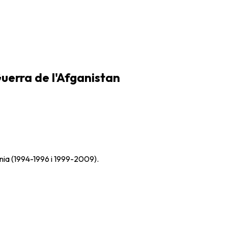
Guerra de l'Afganistan
ènia (1994-1996 i 1999-2009).