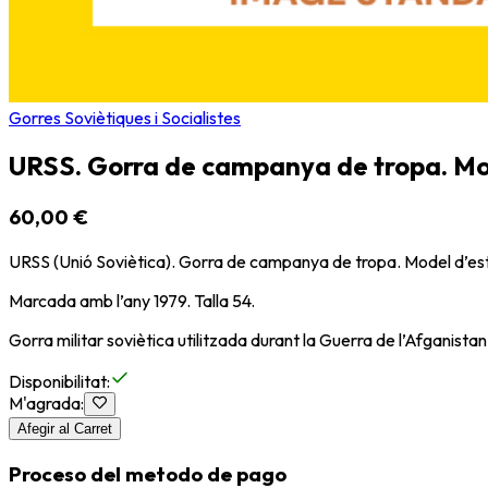
Gorres Soviètiques i Socialistes
URSS. Gorra de campanya de tropa. Model
60,00 €
URSS (Unió Soviètica). Gorra de campanya de tropa. Model d’estiu 
Marcada amb l’any 1979. Talla 54.
Gorra militar soviètica utilitzada durant la Guerra de l’Afganist
Disponibilitat
:
M'agrada
:
Afegir al Carret
Proceso del metodo de pago