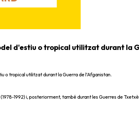
 d'estiu o tropical utilitzat durant la 
o tropical utilitzat durant la Guerra de l’Afganistan.
an (1978-1992) i, posteriorment, també durant les Guerres de Txetx