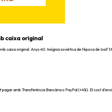
b caixa original
b caixa original. Anys 40. Insígnia soviètica de l’època de Iosif St
t pagar amb Transferència Bancària o PayPal (+4%). El cost d'envi