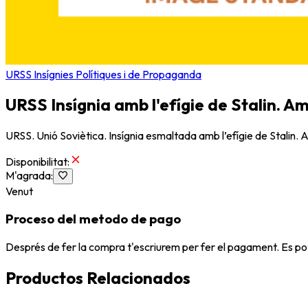
URSS Insígnies Polítiques i de Propaganda
URSS Insígnia amb l'efígie de Stalin. Am
URSS. Unió Soviètica. Insígnia esmaltada amb l’efígie de Stalin. Am
Disponibilitat
:
M'agrada
:
Venut
Proceso del metodo de pago
Després de fer la compra t'escriurem per fer el pagament. Es po
Productos Relacionados