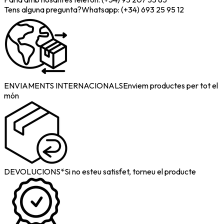
Tens alguna pregunta?
Whatsapp: (+34) 693 25 95 12
ENVIAMENTS INTERNACIONALS
Enviem productes per tot el
món
DEVOLUCIONS*
Si no esteu satisfet, torneu el producte