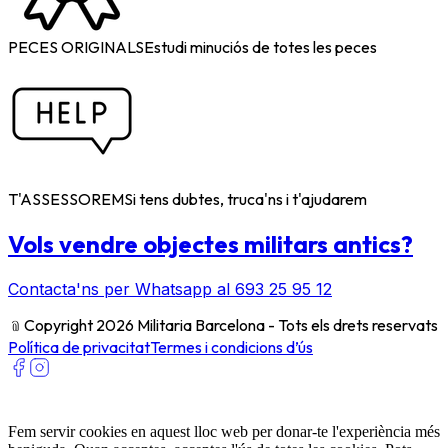
PECES ORIGINALS
Estudi minuciós de totes les peces
T'ASSESSOREM
Si tens dubtes, truca'ns i t'ajudarem
Vols vendre objectes militars antics?
Contacta'ns per Whatsapp al 693 25 95 12
﹫
Copyright 2026 Militaria Barcelona - Tots els drets reservats
Política de privacitat
Termes i condicions d’ús
Fem servir cookies en aquest lloc web per donar-te l'experiència més