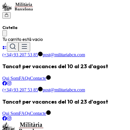
Cistella
Tu carrito está vacio
(+34) 93 207 53 85
post@militariabcn.com
Tancat per vacances del 10 al 23 d'agost
Qui Som
FAQs
Contacte
(+34) 93 207 53 85
post@militariabcn.com
Tancat per vacances del 10 al 23 d'agost
Qui Som
FAQs
Contacte