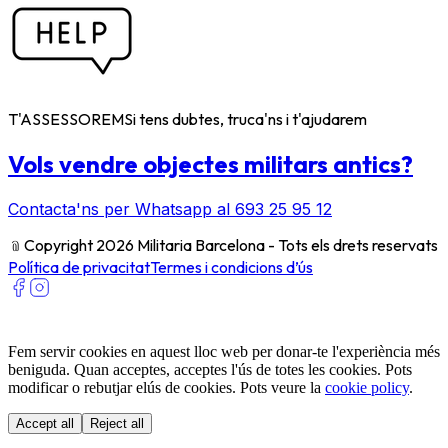
T'ASSESSOREM
Si tens dubtes, truca'ns i t'ajudarem
Vols vendre objectes militars antics?
Contacta'ns per Whatsapp al 693 25 95 12
﹫
Copyright 2026 Militaria Barcelona - Tots els drets reservats
Política de privacitat
Termes i condicions d’ús
Fem servir cookies en aquest lloc web per donar-te l'experiència més
beniguda. Quan acceptes, acceptes l'ús de totes les cookies. Pots
modificar o rebutjar elús de cookies. Pots veure la
cookie policy
.
Accept all
Reject all