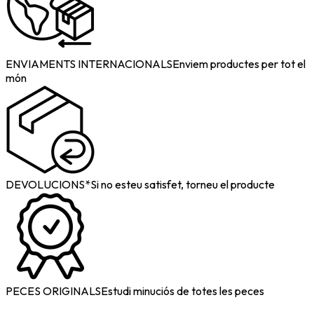
ENVIAMENTS INTERNACIONALS
Enviem productes per tot el
món
DEVOLUCIONS*
Si no esteu satisfet, torneu el producte
PECES ORIGINALS
Estudi minuciós de totes les peces