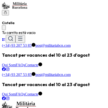
Cistella
Tu carrito está vacio
(+34) 93 207 53 85
post@militariabcn.com
Tancat per vacances del 10 al 23 d'agost
Qui Som
FAQs
Contacte
(+34) 93 207 53 85
post@militariabcn.com
Tancat per vacances del 10 al 23 d'agost
Qui Som
FAQs
Contacte