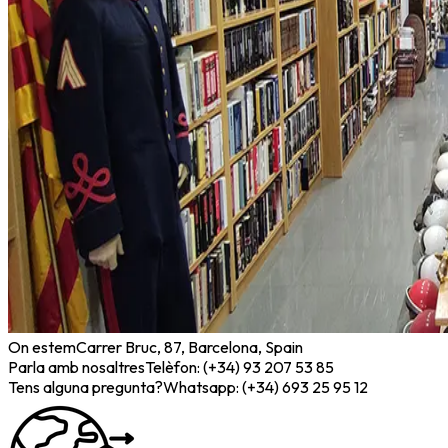
On estem
Carrer Bruc, 87, Barcelona, Spain
Parla amb nosaltres
Telèfon: (+34) 93 207 53 85
Tens alguna pregunta?
Whatsapp: (+34) 693 25 95 12