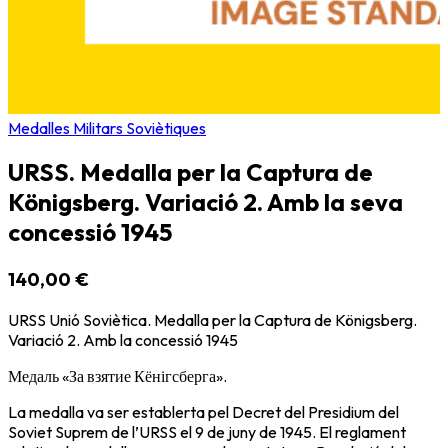
Medalles Militars Soviètiques
URSS. Medalla per la Captura de
Königsberg. Variació 2. Amb la seva
concessió 1945
140,00 €
URSS Unió Soviètica. Medalla per la Captura de Königsberg.
Variació 2. Amb la concessió 1945
Медаль «За взятие Кёнігсберга».
La medalla va ser establerta pel Decret del Presidium del
Soviet Suprem de l’URSS el 9 de juny de 1945. El reglament