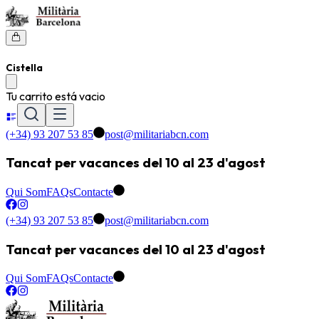
Cistella
Tu carrito está vacio
(+34) 93 207 53 85
post@militariabcn.com
Tancat per vacances del 10 al 23 d'agost
Qui Som
FAQs
Contacte
(+34) 93 207 53 85
post@militariabcn.com
Tancat per vacances del 10 al 23 d'agost
Qui Som
FAQs
Contacte