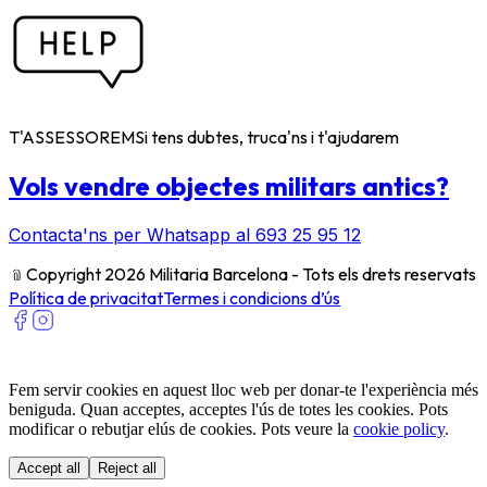
T'ASSESSOREM
Si tens dubtes, truca'ns i t'ajudarem
Vols vendre objectes militars antics?
Contacta'ns per Whatsapp al 693 25 95 12
﹫
Copyright 2026 Militaria Barcelona - Tots els drets reservats
Política de privacitat
Termes i condicions d’ús
Fem servir cookies en aquest lloc web per donar-te l'experiència més
beniguda. Quan acceptes, acceptes l'ús de totes les cookies. Pots
modificar o rebutjar elús de cookies. Pots veure la
cookie policy
.
Accept all
Reject all