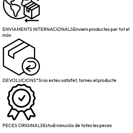
ENVIAMENTS INTERNACIONALS
Enviem productes per tot el
món
DEVOLUCIONS*
Si no esteu satisfet, torneu el producte
PECES ORIGINALS
Estudi minuciós de totes les peces