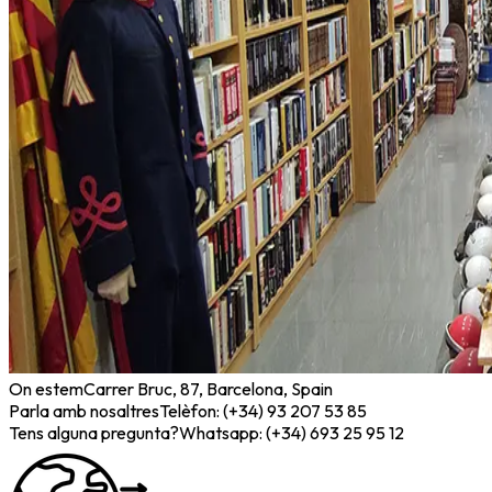
On estem
Carrer Bruc, 87, Barcelona, Spain
Parla amb nosaltres
Telèfon: (+34) 93 207 53 85
Tens alguna pregunta?
Whatsapp: (+34) 693 25 95 12