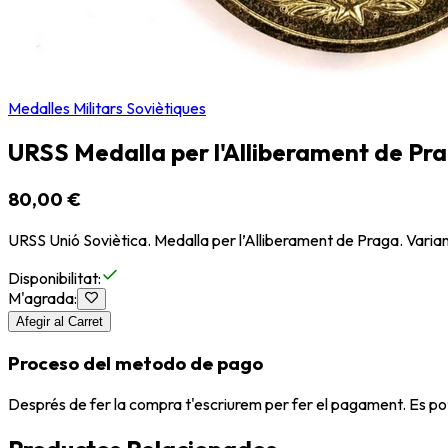
Medalles Militars Soviètiques
URSS Medalla per l'Alliberament de Pra
80,00 €
URSS Unió Soviètica. Medalla per l’Alliberament de Praga. Vari
Disponibilitat
:
M'agrada
:
Afegir al Carret
Proceso del metodo de pago
Després de fer la compra t'escriurem per fer el pagament. Es po