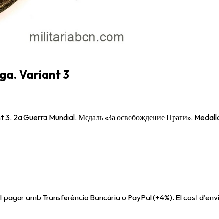
ga. Variant 3
ant 3. 2a Guerra Mundial. Медаль «За освобождение Праги». Medalla
t pagar amb Transferència Bancària o PayPal (+4%). El cost d'envi