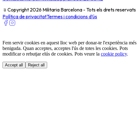
﹫
Copyright 2026 Militaria Barcelona - Tots els drets reservats
Política de privacitat
Termes i condicions d’ús
Fem servir cookies en aquest lloc web per donar-te l'experiència més
beniguda. Quan acceptes, acceptes l'ús de totes les cookies. Pots
modificar o rebutjar elús de cookies. Pots veure la
cookie policy
.
Accept all
Reject all