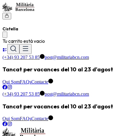
Cistella
Tu carrito está vacio
(+34) 93 207 53 85
post@militariabcn.com
Tancat per vacances del 10 al 23 d'agost
Qui Som
FAQs
Contacte
(+34) 93 207 53 85
post@militariabcn.com
Tancat per vacances del 10 al 23 d'agost
Qui Som
FAQs
Contacte