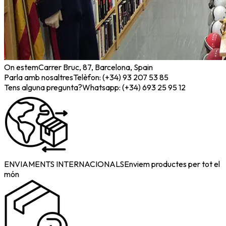
On estem
Carrer Bruc, 87, Barcelona, Spain
Parla amb nosaltres
Telèfon: (+34) 93 207 53 85
Tens alguna pregunta?
Whatsapp: (+34) 693 25 95 12
ENVIAMENTS INTERNACIONALS
Enviem productes per tot el
món