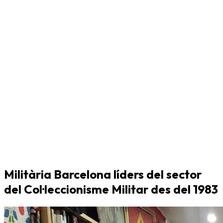
Militària Barcelona líders del sector
del Col·leccionisme Militar des del 1983