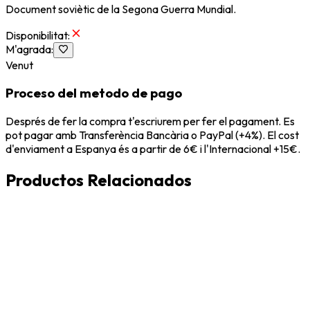
Document soviètic de la Segona Guerra Mundial.
Disponibilitat
:
M'agrada
:
Venut
Proceso del metodo de pago
Després de fer la compra t'escriurem per fer el pagament. Es
pot pagar amb Transferència Bancària o PayPal (+4%). El cost
d'enviament a Espanya és a partir de 6€ i l'Internacional +15€.
Productos Relacionados