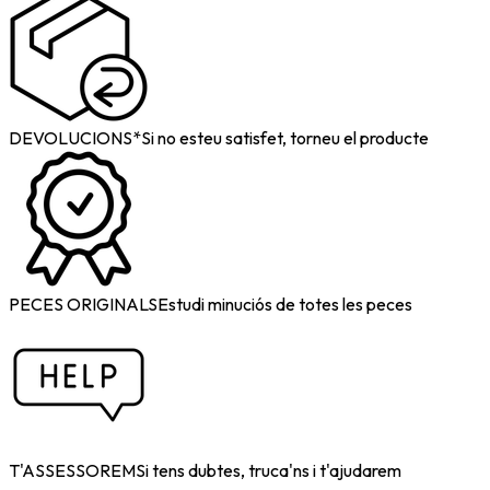
DEVOLUCIONS*
Si no esteu satisfet, torneu el producte
PECES ORIGINALS
Estudi minuciós de totes les peces
T'ASSESSOREM
Si tens dubtes, truca'ns i t'ajudarem