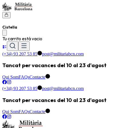
Cistella
Tu carrito está vacio
(+34) 93 207 53 85
post@militariabcn.com
Tancat per vacances del 10 al 23 d'agost
Qui Som
FAQs
Contacte
(+34) 93 207 53 85
post@militariabcn.com
Tancat per vacances del 10 al 23 d'agost
Qui Som
FAQs
Contacte