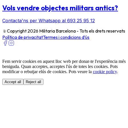
Vols vendre objectes militars antics?
Contacta'ns per Whatsapp al 693 25 95 12
﹫
Copyright 2026 Militaria Barcelona - Tots els drets reservats
Política de privacitat
Termes i condicions d’ús
Fem servir cookies en aquest lloc web per donar-te l'experiència més
beniguda. Quan acceptes, acceptes l'ús de totes les cookies. Pots
modificar o rebutjar elús de cookies. Pots veure la
cookie policy
.
Accept all
Reject all