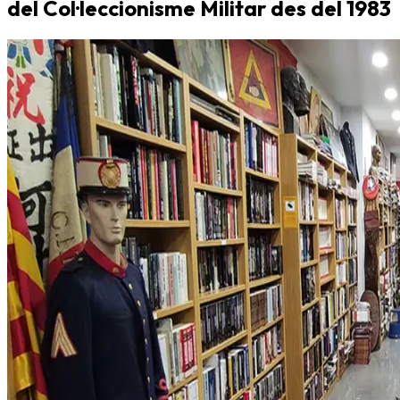
del Col·leccionisme Militar des del 1983