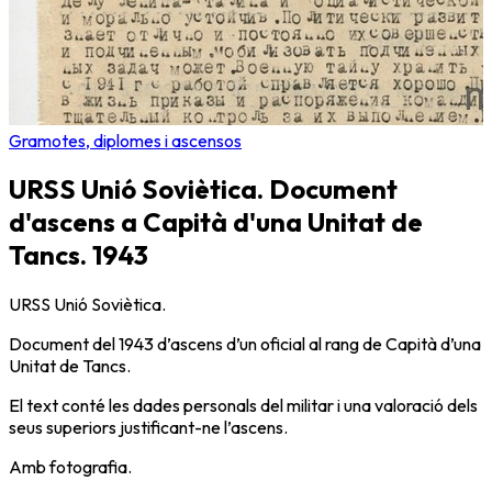
Gramotes, diplomes i ascensos
URSS Unió Soviètica. Document
d'ascens a Capità d'una Unitat de
Tancs. 1943
URSS Unió Soviètica.
Document del 1943 d’ascens d’un oficial al rang de Capità d’una
Unitat de Tancs.
El text conté les dades personals del militar i una valoració dels
seus superiors justificant-ne l’ascens.
Amb fotografia.