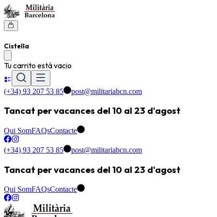
Cistella
Tu carrito está vacio
(+34) 93 207 53 85
post@militariabcn.com
Tancat per vacances del 10 al 23 d'agost
Qui Som
FAQs
Contacte
(+34) 93 207 53 85
post@militariabcn.com
Tancat per vacances del 10 al 23 d'agost
Qui Som
FAQs
Contacte