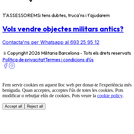
T'ASSESSOREM
Si tens dubtes, truca'ns i t'ajudarem
Vols vendre objectes militars antics?
Contacta'ns per Whatsapp al 693 25 95 12
﹫
Copyright 2026 Militaria Barcelona - Tots els drets reservats
Política de privacitat
Termes i condicions d’ús
Fem servir cookies en aquest lloc web per donar-te l'experiència més
beniguda. Quan acceptes, acceptes l'ús de totes les cookies. Pots
modificar o rebutjar elús de cookies. Pots veure la
cookie policy
.
Accept all
Reject all