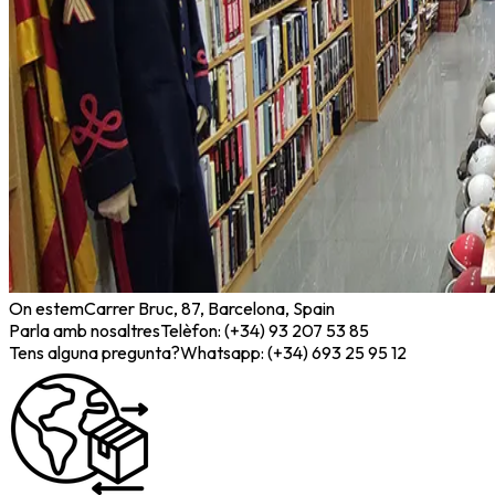
On estem
Carrer Bruc, 87, Barcelona, Spain
Parla amb nosaltres
Telèfon: (+34) 93 207 53 85
Tens alguna pregunta?
Whatsapp: (+34) 693 25 95 12