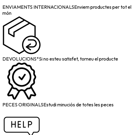
ENVIAMENTS INTERNACIONALS
Enviem productes per tot el
món
DEVOLUCIONS*
Si no esteu satisfet, torneu el producte
PECES ORIGINALS
Estudi minuciós de totes les peces