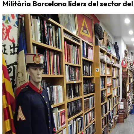
Militària Barcelona líders del sector del