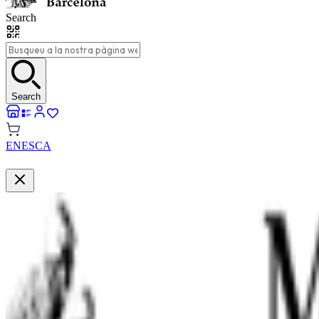
Search
Search
EN
ES
CA