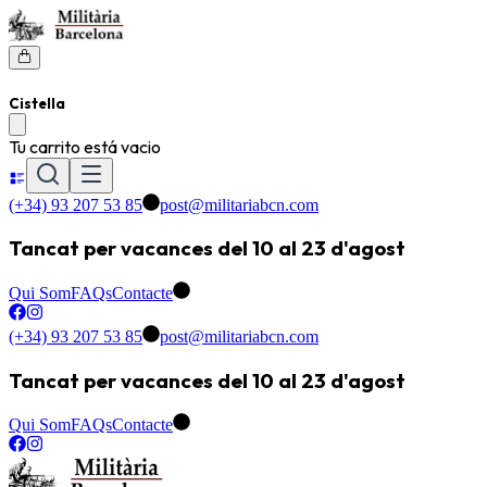
Cistella
Tu carrito está vacio
(+34) 93 207 53 85
post@militariabcn.com
Tancat per vacances del 10 al 23 d'agost
Qui Som
FAQs
Contacte
(+34) 93 207 53 85
post@militariabcn.com
Tancat per vacances del 10 al 23 d'agost
Qui Som
FAQs
Contacte