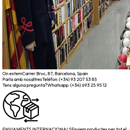
On estem
Carrer Bruc, 87, Barcelona, Spain
Parla amb nosaltres
Telèfon: (+34) 93 207 53 85
Tens alguna pregunta?
Whatsapp: (+34) 693 25 95 12
ENVIAMENTS INTERNACIONALS
Enviem productes per tot el