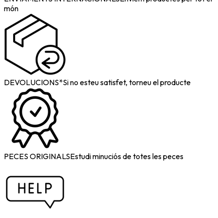
món
DEVOLUCIONS*
Si no esteu satisfet, torneu el producte
PECES ORIGINALS
Estudi minuciós de totes les peces