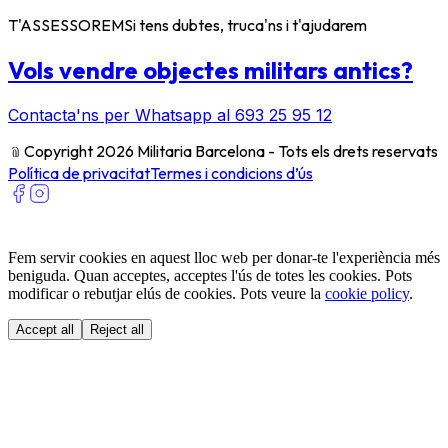
T'ASSESSOREM
Si tens dubtes, truca'ns i t'ajudarem
Vols vendre objectes militars antics?
Contacta'ns per Whatsapp al 693 25 95 12
﹫
Copyright 2026 Militaria Barcelona - Tots els drets reservats
Política de privacitat
Termes i condicions d’ús
Fem servir cookies en aquest lloc web per donar-te l'experiència més
beniguda. Quan acceptes, acceptes l'ús de totes les cookies. Pots
modificar o rebutjar elús de cookies. Pots veure la
cookie policy
.
Accept all
Reject all