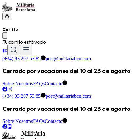
Carrito
Tu carrito está vacio
(+34) 93 207 53 85
post@militariabcn.com
Cerrado por vacaciones del 10 al 23 de agosto
Sobre Nosotros
FAQs
Contacto
(+34) 93 207 53 85
post@militariabcn.com
Cerrado por vacaciones del 10 al 23 de agosto
Sobre Nosotros
FAQs
Contacto