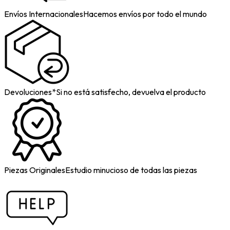
Envíos Internacionales
Hacemos envíos por todo el mundo
Devoluciones*
Si no está satisfecho, devuelva el producto
Piezas Originales
Estudio minucioso de todas las piezas