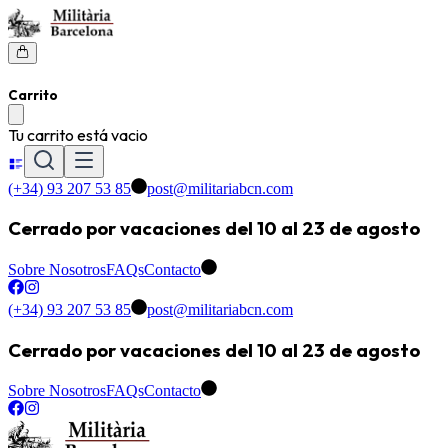
Carrito
Tu carrito está vacio
(+34) 93 207 53 85
post@militariabcn.com
Cerrado por vacaciones del 10 al 23 de agosto
Sobre Nosotros
FAQs
Contacto
(+34) 93 207 53 85
post@militariabcn.com
Cerrado por vacaciones del 10 al 23 de agosto
Sobre Nosotros
FAQs
Contacto