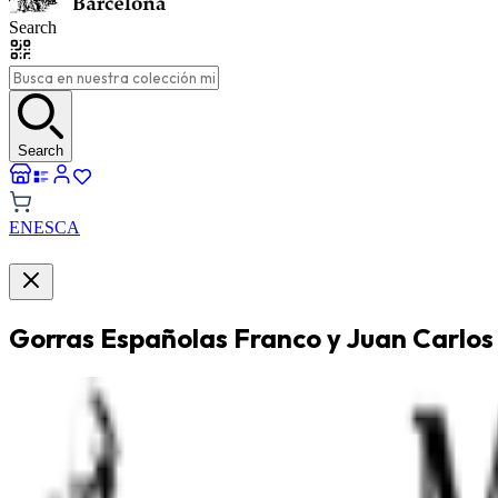
Search
Search
EN
ES
CA
Gorras Españolas Franco y Juan Carlos 