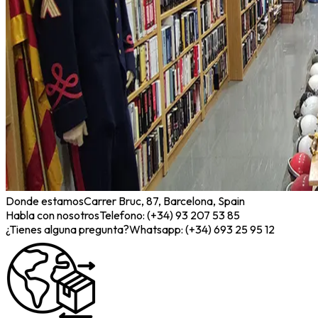
Donde estamos
Carrer Bruc, 87, Barcelona, Spain
Habla con nosotros
Telefono: (+34) 93 207 53 85
¿Tienes alguna pregunta?
Whatsapp: (+34) 693 25 95 12