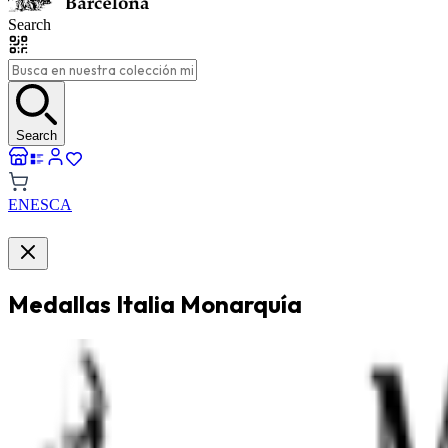
Search
Search
EN
ES
CA
Medallas Italia Monarquía