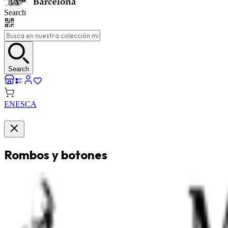
Search
Search
EN
ES
CA
Rombos y botones