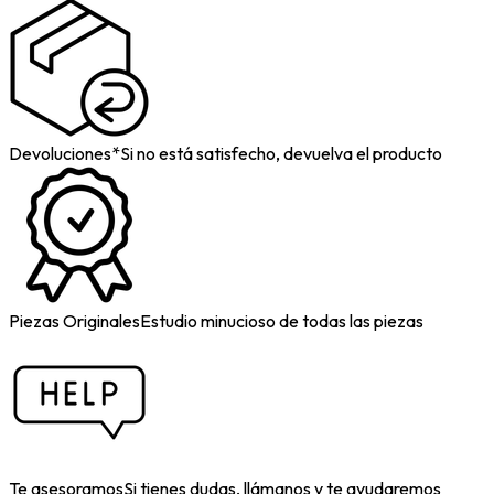
Devoluciones*
Si no está satisfecho, devuelva el producto
Piezas Originales
Estudio minucioso de todas las piezas
Te asesoramos
Si tienes dudas, llámanos y te ayudaremos