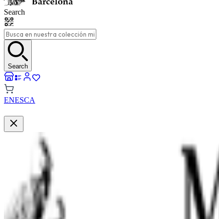
Search
Search
EN
ES
CA