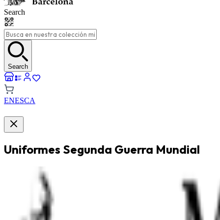
Search
Search
EN
ES
CA
Uniformes Segunda Guerra Mundial