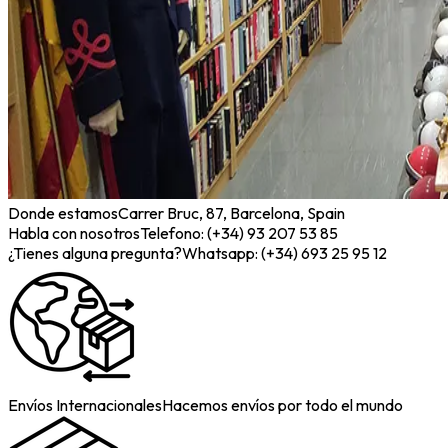
Donde estamos
Carrer Bruc, 87, Barcelona, Spain
Habla con nosotros
Telefono: (+34) 93 207 53 85
¿Tienes alguna pregunta?
Whatsapp: (+34) 693 25 95 12
Envíos Internacionales
Hacemos envíos por todo el mundo