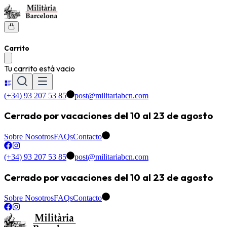
Carrito
Tu carrito está vacio
(+34) 93 207 53 85
post@militariabcn.com
Cerrado por vacaciones del 10 al 23 de agosto
Sobre Nosotros
FAQs
Contacto
(+34) 93 207 53 85
post@militariabcn.com
Cerrado por vacaciones del 10 al 23 de agosto
Sobre Nosotros
FAQs
Contacto