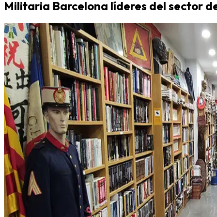
Militaria Barcelona líderes del sector d