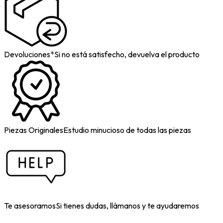
Devoluciones*
Si no está satisfecho, devuelva el producto
Piezas Originales
Estudio minucioso de todas las piezas
Te asesoramos
Si tienes dudas, llámanos y te ayudaremos