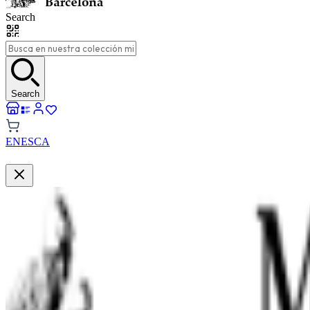
Search
Search
EN
ES
CA