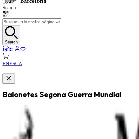
Search
Search
EN
ES
CA
Baionetes Segona Guerra Mundial