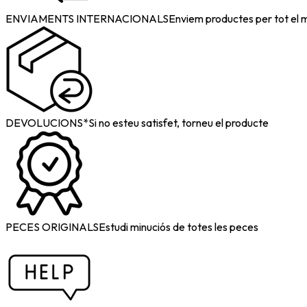
ENVIAMENTS INTERNACIONALS
Enviem productes per tot el 
DEVOLUCIONS*
Si no esteu satisfet, torneu el producte
PECES ORIGINALS
Estudi minuciós de totes les peces