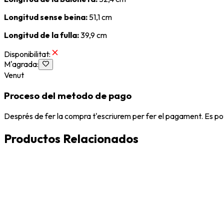
Longitud sense beina:
51,1 cm
Longitud de la fulla:
39,9 cm
Disponibilitat
:
M'agrada
:
Venut
Proceso del metodo de pago
Després de fer la compra t'escriurem per fer el pagament. Es po
Productos Relacionados