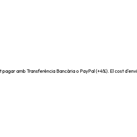
t pagar amb Transferència Bancària o PayPal (+4%). El cost d'envi