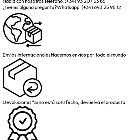
Habla con nosotros
Telefono: (+34) 93 207 53 85
¿Tienes alguna pregunta?
Whatsapp: (+34) 693 25 95 12
Envíos Internacionales
Hacemos envíos por todo el mundo
Devoluciones*
Si no está satisfecho, devuelva el producto