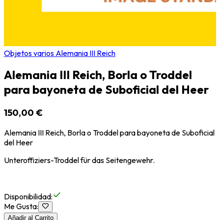
Objetos varios Alemania III Reich
Alemania III Reich, Borla o Troddel
para bayoneta de Suboficial del Heer
150,00 €
Alemania III Reich, Borla o Troddel para bayoneta de Suboficial
del Heer
Unteroffiziers-Troddel für das Seitengewehr.
Disponibilidad
:
Me Gusta
:
Añadir al Carrito