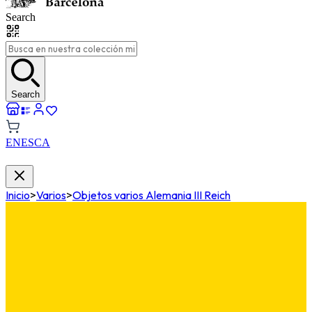
Search
Search
EN
ES
CA
Inicio
>
Varios
>
Objetos varios Alemania III Reich