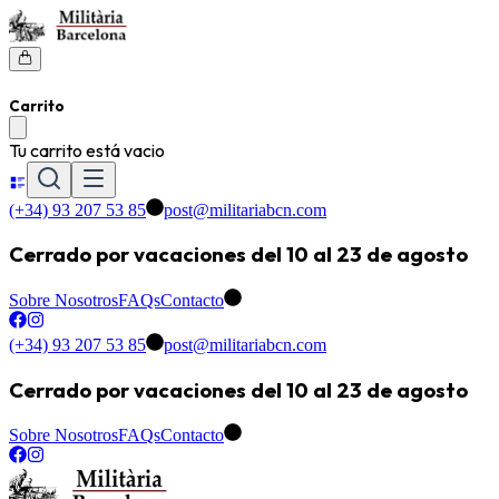
Carrito
Tu carrito está vacio
(+34) 93 207 53 85
post@militariabcn.com
Cerrado por vacaciones del 10 al 23 de agosto
Sobre Nosotros
FAQs
Contacto
(+34) 93 207 53 85
post@militariabcn.com
Cerrado por vacaciones del 10 al 23 de agosto
Sobre Nosotros
FAQs
Contacto