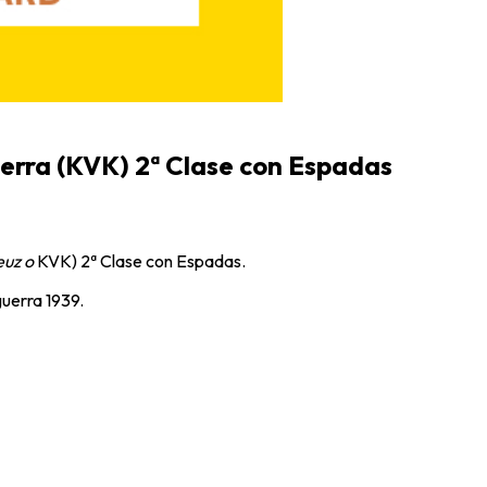
uerra (KVK) 2ª Clase con Espadas
euz o
KVK) 2ª Clase con Espadas.
guerra 1939.