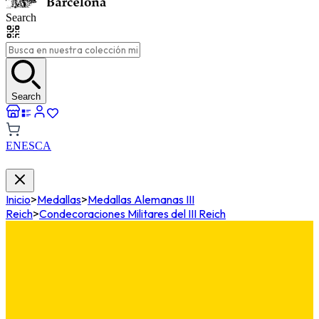
Search
Search
EN
ES
CA
Inicio
>
Medallas
>
Medallas Alemanas III
Reich
>
Condecoraciones Militares del III Reich