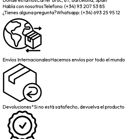
Donde estamos
Carrer Bruc, 87, Barcelona, Spain
Habla con nosotros
Telefono: (+34) 93 207 53 85
¿Tienes alguna pregunta?
Whatsapp: (+34) 693 25 95 12
Envíos Internacionales
Hacemos envíos por todo el mundo
Devoluciones*
Si no está satisfecho, devuelva el producto