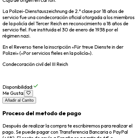
Caja de origen en cartón.
La Polizei-Dienstauszeichnung de 2.ª clase por 18 años de
servicio fue una condecoración oficial otorgada a los miembros
de la policía del Tercer Reich en reconocimiento a 18 años de
servicio fiel. Fue instituida el 30 de enero de 1938 por el
régimen nazi.
En el Reverso tiene la inscripción «Für treue Dienste in der
Polizei» («Por servicios fieles en la policía»).
Condecoración civil del III Reich
Disponibilidad
:
Me Gusta
:
Añadir al Carrito
Proceso del metodo de pago
Después de realizar la compra te escribiremos para realizar el
pago. Se puede pagar con Transferencia Bancaria o PayPal
(+4%). El coste de envío a España es a partir de 6€ e