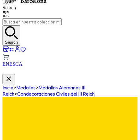
Search
Search
EN
ES
CA
Inicio
>
Medallas
>
Medallas Alemanas III
Reich
>
Condecoraciones Civiles del III Reich