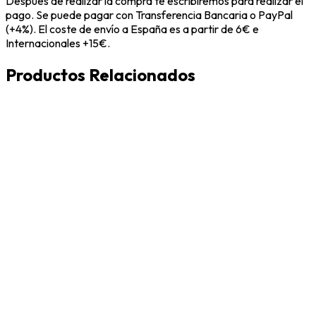
Después de realizar la compra te escribiremos para realizar el
pago. Se puede pagar con Transferencia Bancaria o PayPal
(+4%). El coste de envío a España es a partir de 6€ e
Internacionales +15€.
Productos Relacionados