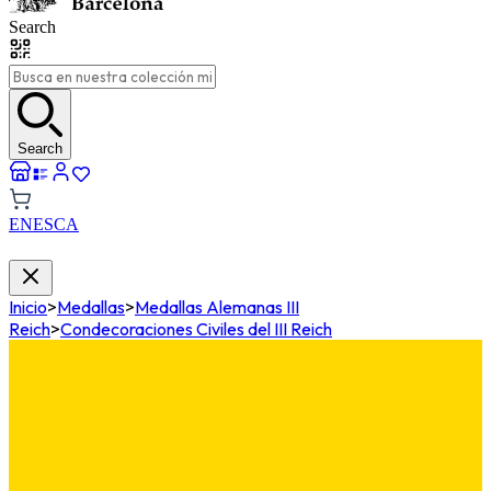
Search
Search
EN
ES
CA
Inicio
>
Medallas
>
Medallas Alemanas III
Reich
>
Condecoraciones Civiles del III Reich