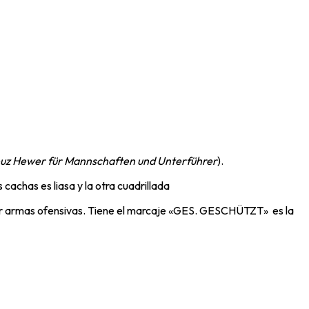
uz Hewer für Mannschaften und Unterführer
).
cachas es liasa y la otra cuadrillada
rtar armas ofensivas. Tiene el marcaje «GES. GESCHÜTZT» es la