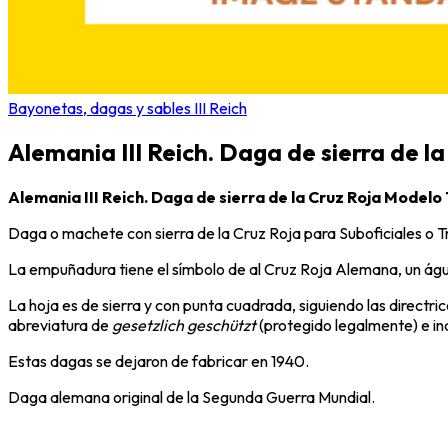
Bayonetas, dagas y sables III Reich
Alemania III Reich. Daga de sierra de l
Alemania III Reich. Daga de sierra de la Cruz Roja Modelo
Daga o machete con sierra de la Cruz Roja para Suboficiales o 
La empuñadura tiene el símbolo de al Cruz Roja Alemana, un águila
La hoja es de sierra y con punta cuadrada, siguiendo las direc
abreviatura de
gesetzlich geschützt
(protegido legalmente) e in
Estas dagas se dejaron de fabricar en 1940.
Daga alemana original de la Segunda Guerra Mundial.