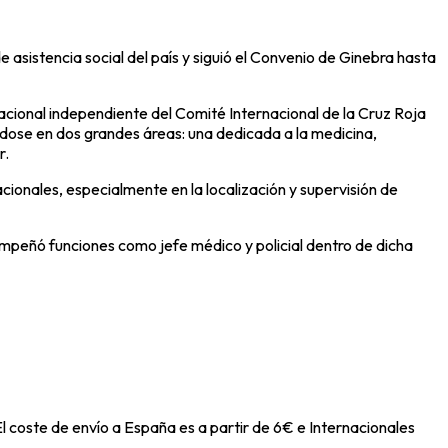
 asistencia social del país y siguió el Convenio de Ginebra hasta
acional independiente del
Comité Internacional de la Cruz Roja
ndose en dos grandes áreas: una dedicada a la medicina,
r.
cionales, especialmente en la localización y supervisión de
mpeñó funciones como jefe médico y policial dentro de dicha
l coste de envío a España es a partir de 6€ e Internacionales