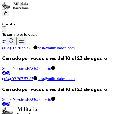
Carrito
Tu carrito está vacio
(+34) 93 207 53 85
post@militariabcn.com
Cerrado por vacaciones del 10 al 23 de agosto
Sobre Nosotros
FAQs
Contacto
(+34) 93 207 53 85
post@militariabcn.com
Cerrado por vacaciones del 10 al 23 de agosto
Sobre Nosotros
FAQs
Contacto