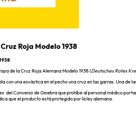
a Cruz Roja Modelo 1938
 1938
Tropa de la Cruz Roja Alemana Modelo 1938 (
Deutsches Rotes Kre
 con una esvástica en el pecho una cruz en las garras. Una de las 
trices del Convenio de Ginebra que prohíbe al personal médico po
dica que el producto está protegido por la ley alemana.