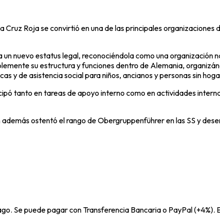
 Cruz Roja se convirtió en una de las principales organizaciones de
 un nuevo estatus legal, reconociéndola como una organización n
rablemente su estructura y funciones dentro de Alemania, organizá
cas y de asistencia social para niños, ancianos y personas sin hoga
cipó tanto en tareas de apoyo interno como en actividades interna
n además ostentó el rango de Obergruppenführer en las SS y dese
pago. Se puede pagar con Transferencia Bancaria o PayPal (+4%). E