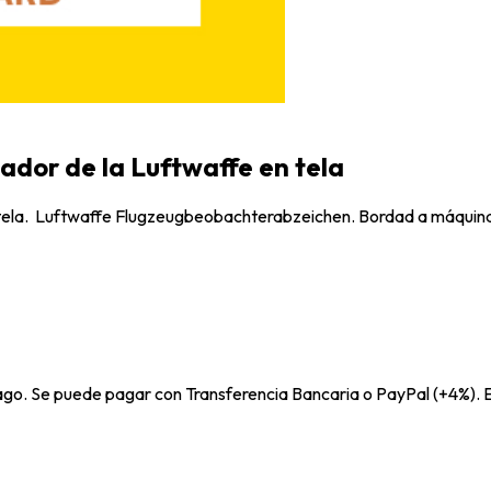
vador de la Luftwaffe en tela
en tela. Luftwaffe Flugzeugbeobachterabzeichen. Bordad a máquin
pago. Se puede pagar con Transferencia Bancaria o PayPal (+4%). E