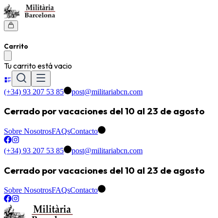
Carrito
Tu carrito está vacio
(+34) 93 207 53 85
post@militariabcn.com
Cerrado por vacaciones del 10 al 23 de agosto
Sobre Nosotros
FAQs
Contacto
(+34) 93 207 53 85
post@militariabcn.com
Cerrado por vacaciones del 10 al 23 de agosto
Sobre Nosotros
FAQs
Contacto