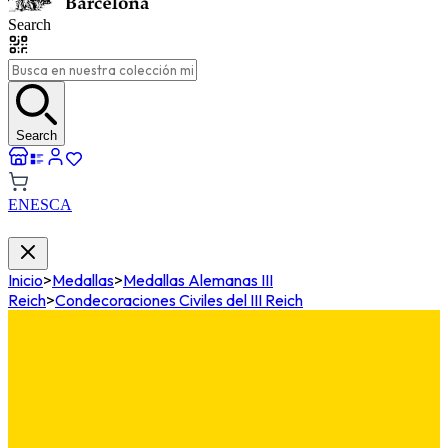
Search
Search
EN
ES
CA
Inicio
>
Medallas
>
Medallas Alemanas III
Reich
>
Condecoraciones Civiles del III Reich