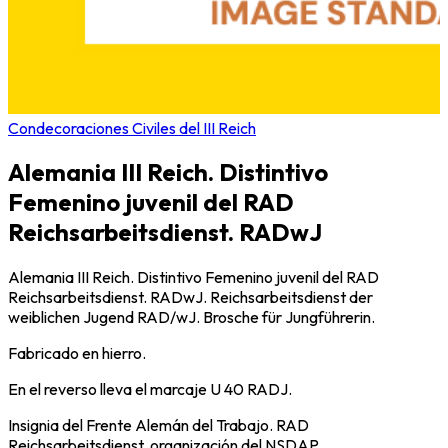
Condecoraciones Civiles del III Reich
Alemania III Reich. Distintivo
Femenino juvenil del RAD
Reichsarbeitsdienst. RADwJ
Alemania III Reich. Distintivo Femenino juvenil del RAD
Reichsarbeitsdienst. RADwJ. Reichsarbeitsdienst der
weiblichen Jugend RAD/wJ. Brosche für Jungführerin.
Fabricado en hierro.
En el reverso lleva el marcaje U 40 RADJ.
Insignia del Frente Alemán del Trabajo. RAD
Reichsarbeitsdienst, organización del NSDAP