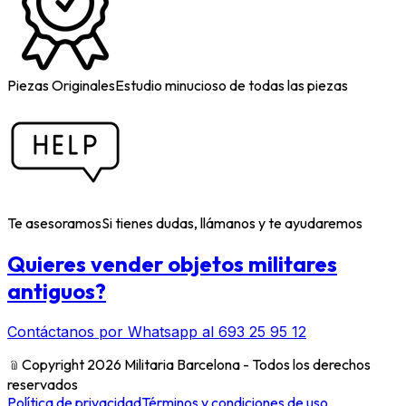
Piezas Originales
Estudio minucioso de todas las piezas
Te asesoramos
Si tienes dudas, llámanos y te ayudaremos
Quieres vender objetos militares
antiguos?
Contáctanos por Whatsapp al 693 25 95 12
﹫
Copyright 2026 Militaria Barcelona - Todos los derechos
reservados
Política de privacidad
Términos y condiciones de uso