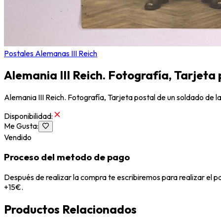
Postales Alemanas III Reich
Alemania III Reich. Fotografía, Tarjeta
Alemania III Reich. Fotografía, Tarjeta postal de un soldado de 
Disponibilidad
:
Me Gusta
:
Vendido
Proceso del metodo de pago
Después de realizar la compra te escribiremos para realizar el 
+15€.
Productos Relacionados