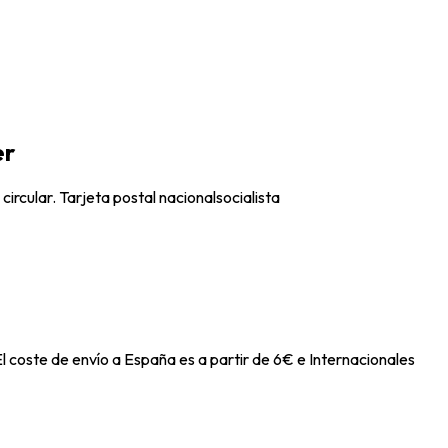
er
rcular. Tarjeta postal nacionalsocialista
l coste de envío a España es a partir de 6€ e Internacionales