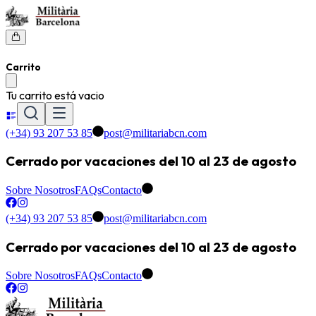
Carrito
Tu carrito está vacio
(+34) 93 207 53 85
post@militariabcn.com
Cerrado por vacaciones del 10 al 23 de agosto
Sobre Nosotros
FAQs
Contacto
(+34) 93 207 53 85
post@militariabcn.com
Cerrado por vacaciones del 10 al 23 de agosto
Sobre Nosotros
FAQs
Contacto