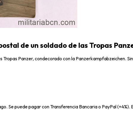
 postal de un soldado de las Tropas Panz
las Tropas Panzer, condecorado con la Panzerkampfabzeichen. Sin ci
pago. Se puede pagar con Transferencia Bancaria o PayPal (+4%). E