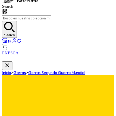
Search
Search
EN
ES
CA
Inicio
>
Gorras
>
Gorras Segunda Guerra Mundial