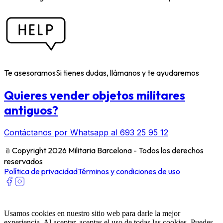
Te asesoramos
Si tienes dudas, llámanos y te ayudaremos
Quieres vender objetos militares
antiguos?
Contáctanos por Whatsapp al 693 25 95 12
﹫
Copyright 2026 Militaria Barcelona - Todos los derechos
reservados
Política de privacidad
Términos y condiciones de uso
Usamos cookies en nuestro sitio web para darle la mejor
experiencia. Al aceptar, aceptas el uso de todas las cookies. Puedes