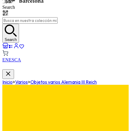
Search
Search
EN
ES
CA
Inicio
>
Varios
>
Objetos varios Alemania III Reich