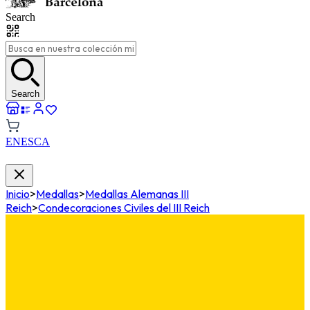
Search
Search
EN
ES
CA
Inicio
>
Medallas
>
Medallas Alemanas III
Reich
>
Condecoraciones Civiles del III Reich