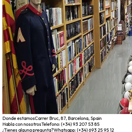
Donde estamos
Carrer Bruc, 87, Barcelona, Spain
Habla con nosotros
Telefono: (+34) 93 207 53 85
¿Tienes alguna pregunta?
Whatsapp: (+34) 693 25 95 12