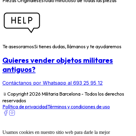
Piezas Originales
Estudio minucioso de todas las piezas
Te asesoramos
Si tienes dudas, llámanos y te ayudaremos
Quieres vender objetos militares
antiguos?
Contáctanos por Whatsapp al 693 25 95 12
﹫
Copyright 2026 Militaria Barcelona - Todos los derechos
reservados
Política de privacidad
Términos y condiciones de uso
Usamos cookies en nuestro sitio web para darle la mejor