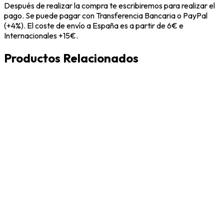
Después de realizar la compra te escribiremos para realizar el
pago. Se puede pagar con Transferencia Bancaria o PayPal
(+4%). El coste de envío a España es a partir de 6€ e
Internacionales +15€.
Productos Relacionados