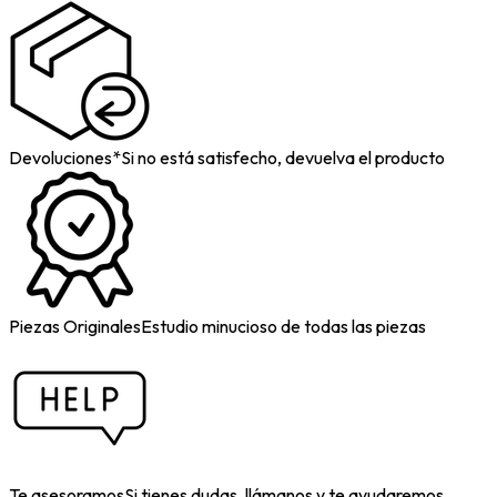
Devoluciones*
Si no está satisfecho, devuelva el producto
Piezas Originales
Estudio minucioso de todas las piezas
Te asesoramos
Si tienes dudas, llámanos y te ayudaremos