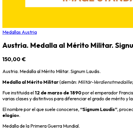
Medallas Austria
Austria. Medalla al Mérito Militar. Sign
150,00 €
Austria. Medalla al Mérito Militar. Signum Laudis.
Medalla al Mérito Militar
(alemán:
Militär-Verdienstmedaille
Fue instituida el
12 de marzo de 1890
por el emperador
Francis
varias clases y distintivos para diferenciar el grado de mérito y 
El nombre por el que suele conocerse,
“Signum Laudis”
, proced
elogio»
.
Medalla de la Primera Guerra Mundial.