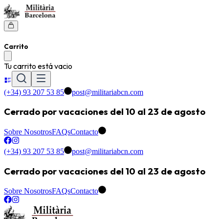
Carrito
Tu carrito está vacio
(+34) 93 207 53 85
post@militariabcn.com
Cerrado por vacaciones del 10 al 23 de agosto
Sobre Nosotros
FAQs
Contacto
(+34) 93 207 53 85
post@militariabcn.com
Cerrado por vacaciones del 10 al 23 de agosto
Sobre Nosotros
FAQs
Contacto