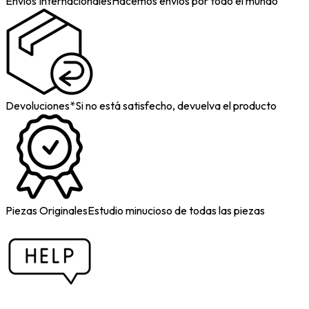
Envíos Internacionales
Hacemos envíos por todo el mundo
Devoluciones*
Si no está satisfecho, devuelva el producto
Piezas Originales
Estudio minucioso de todas las piezas