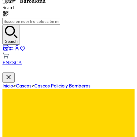
Search
Search
EN
ES
CA
Inicio
>
Cascos
>
Cascos Policía y Bomberos