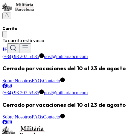
Carrito
Tu carrito está vacio
(+34) 93 207 53 85
post@militariabcn.com
Cerrado por vacaciones del 10 al 23 de agosto
Sobre Nosotros
FAQs
Contacto
(+34) 93 207 53 85
post@militariabcn.com
Cerrado por vacaciones del 10 al 23 de agosto
Sobre Nosotros
FAQs
Contacto