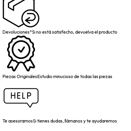
Devoluciones*
Si no está satisfecho, devuelva el producto
Piezas Originales
Estudio minucioso de todas las piezas
Te asesoramos
Si tienes dudas, llámanos y te ayudaremos