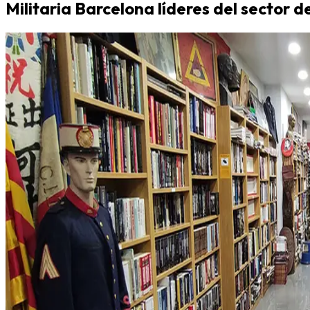
Militaria Barcelona líderes del sector d