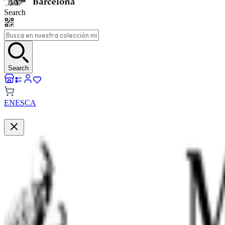
Search
Search
EN
ES
CA