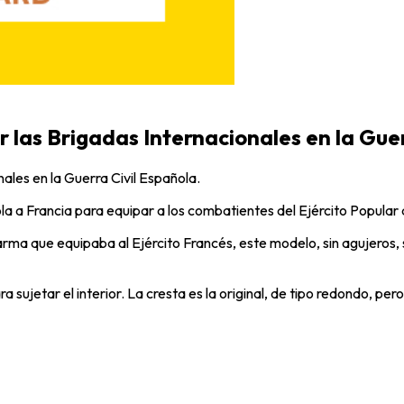
 las Brigadas Internacionales en la Guer
ales en la Guerra Civil Española.
a a Francia para equipar a los combatientes del Ejército Popular 
arma que equipaba al Ejército Francés, este modelo, sin agujeros, 
a sujetar el interior. La cresta es la original, de tipo redondo, per