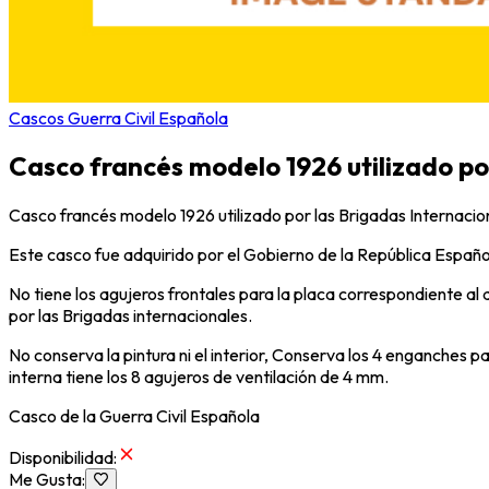
Cascos Guerra Civil Española
Casco francés modelo 1926 utilizado por
Casco francés modelo 1926 utilizado por las Brigadas Internacion
Este casco fue adquirido por el Gobierno de la República Español
No tiene los agujeros frontales para la placa correspondiente al 
por las Brigadas internacionales.
No conserva la pintura ni el interior, Conserva los 4 enganches par
interna tiene los 8 agujeros de ventilación de 4 mm.
Casco de la Guerra Civil Española
Disponibilidad
:
Me Gusta
: