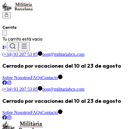
Carrito
Tu carrito está vacio
(+34) 93 207 53 85
post@militariabcn.com
Cerrado por vacaciones del 10 al 23 de agosto
Sobre Nosotros
FAQs
Contacto
(+34) 93 207 53 85
post@militariabcn.com
Cerrado por vacaciones del 10 al 23 de agosto
Sobre Nosotros
FAQs
Contacto