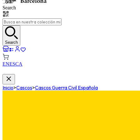
Search
Search
EN
ES
CA
Inicio
>
Cascos
>
Cascos Guerra Civil Española