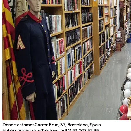
Donde estamos
Carrer Bruc, 87, Barcelona, Spain
Habla con nosotros
Telefono: (+34) 93 207 53 85