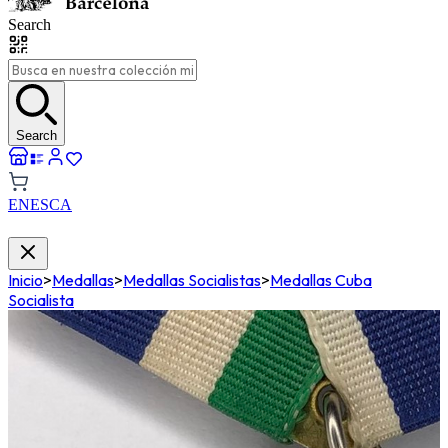
Search
Search
EN
ES
CA
Inicio
>
Medallas
>
Medallas Socialistas
>
Medallas Cuba
Socialista