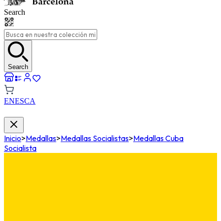
Search
Search
EN
ES
CA
Inicio
>
Medallas
>
Medallas Socialistas
>
Medallas Cuba
Socialista