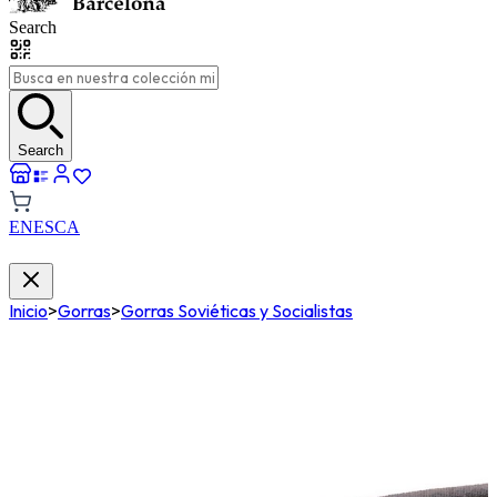
Search
Search
EN
ES
CA
Inicio
>
Gorras
>
Gorras Soviéticas y Socialistas