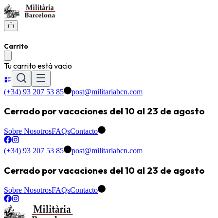
Carrito
Tu carrito está vacio
(+34) 93 207 53 85
post@militariabcn.com
Cerrado por vacaciones del 10 al 23 de agosto
Sobre Nosotros
FAQs
Contacto
(+34) 93 207 53 85
post@militariabcn.com
Cerrado por vacaciones del 10 al 23 de agosto
Sobre Nosotros
FAQs
Contacto