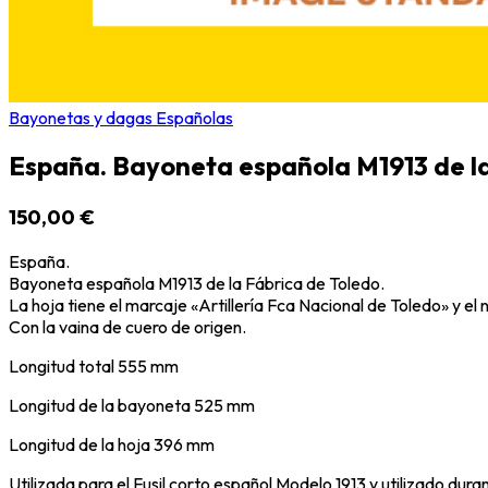
Bayonetas y dagas Españolas
España. Bayoneta española M1913 de la
150,00 €
España.
Bayoneta española M1913 de la Fábrica de Toledo.
La hoja tiene el marcaje «Artillería Fca Nacional de Toledo» y el
Con la vaina de cuero de origen.
Longitud total 555 mm
Longitud de la bayoneta 525 mm
Longitud de la hoja 396 mm
Utilizada para el Fusil corto español Modelo 1913 y utilizado dura