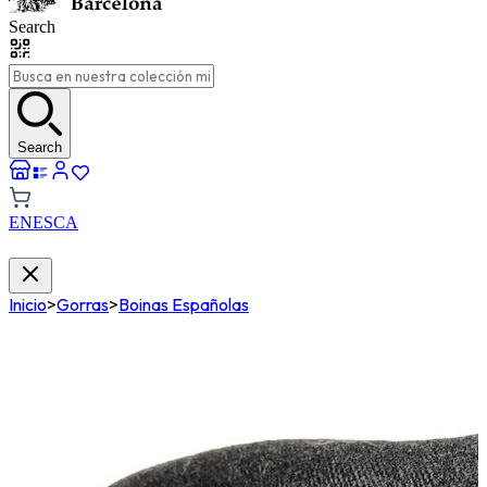
Search
Search
EN
ES
CA
Inicio
>
Gorras
>
Boinas Españolas