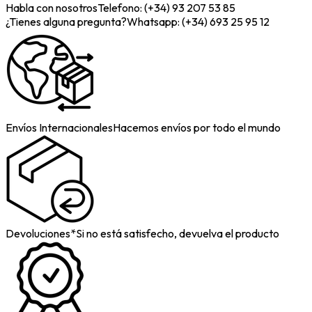
Habla con nosotros
Telefono: (+34) 93 207 53 85
¿Tienes alguna pregunta?
Whatsapp: (+34) 693 25 95 12
Envíos Internacionales
Hacemos envíos por todo el mundo
Devoluciones*
Si no está satisfecho, devuelva el producto